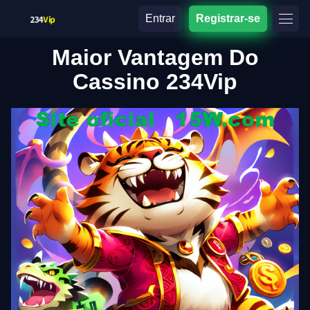
Entrar
Registrar-se
Maior Vantagem Do
Cassino 234Vip