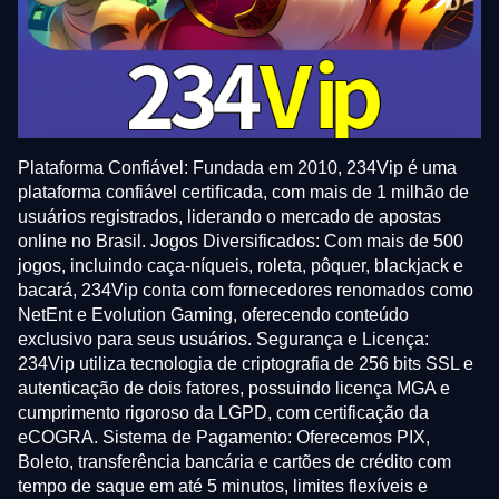
Plataforma Confiável: Fundada em 2010, 234Vip é uma
plataforma confiável certificada, com mais de 1 milhão de
usuários registrados, liderando o mercado de apostas
online no Brasil. Jogos Diversificados: Com mais de 500
jogos, incluindo caça-níqueis, roleta, pôquer, blackjack e
bacará, 234Vip conta com fornecedores renomados como
NetEnt e Evolution Gaming, oferecendo conteúdo
exclusivo para seus usuários. Segurança e Licença:
234Vip utiliza tecnologia de criptografia de 256 bits SSL e
autenticação de dois fatores, possuindo licença MGA e
cumprimento rigoroso da LGPD, com certificação da
eCOGRA. Sistema de Pagamento: Oferecemos PIX,
Boleto, transferência bancária e cartões de crédito com
tempo de saque em até 5 minutos, limites flexíveis e