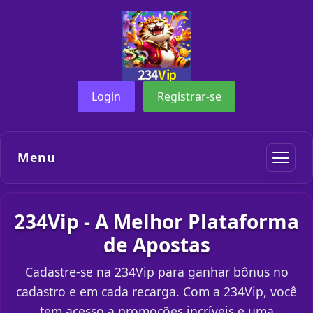
Login
Registrar-se
Menu
234Vip - A Melhor Plataforma
de Apostas
Cadastre-se na 234Vip para ganhar bônus no
cadastro e em cada recarga. Com a 234Vip, você
tem acesso a promoções incríveis e uma