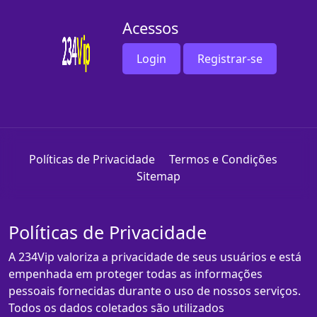
Acessos
Login
Registrar-se
Políticas de Privacidade
Termos e Condições
Sitemap
Políticas de Privacidade
A 234Vip valoriza a privacidade de seus usuários e está
empenhada em proteger todas as informações
pessoais fornecidas durante o uso de nossos serviços.
Todos os dados coletados são utilizados