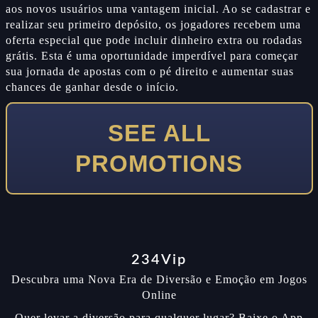
aos novos usuários uma vantagem inicial. Ao se cadastrar e
realizar seu primeiro depósito, os jogadores recebem uma
oferta especial que pode incluir dinheiro extra ou rodadas
grátis. Esta é uma oportunidade imperdível para começar
sua jornada de apostas com o pé direito e aumentar suas
chances de ganhar desde o início.
SEE ALL
PROMOTIONS
234Vip
Descubra uma Nova Era de Diversão e Emoção em Jogos
Online
Quer levar a diversão para qualquer lugar? Baixe o App