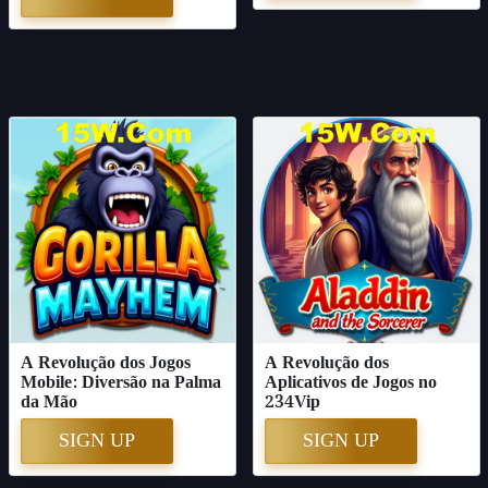
A Revolução dos Jogos
A Revolução dos
Mobile: Diversão na Palma
Aplicativos de Jogos no
da Mão
234Vip
SIGN UP
SIGN UP