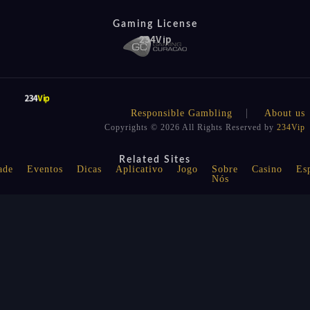
Gaming License
Responsible Gambling
About us
Copyrights © 2026 All Rights Reserved by
234Vip
Related Sites
ade
Eventos
Dicas
Aplicativo
Jogo
Sobre
Casino
Es
Nós