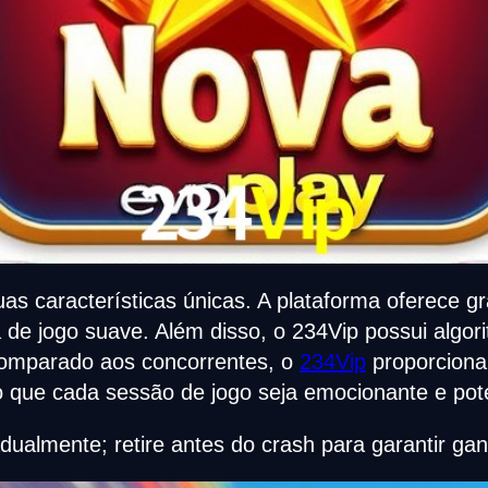
as características únicas. A plataforma oferece g
a de jogo suave. Além disso, o 234Vip possui algo
omparado aos concorrentes, o
234Vip
proporciona
do que cada sessão de jogo seja emocionante e pote
dualmente; retire antes do crash para garantir ga