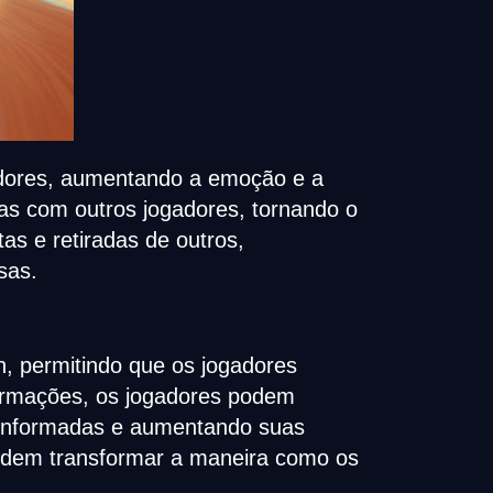
adores, aumentando a emoção e a
ias com outros jogadores, tornando o
as e retiradas de outros,
sas.
h, permitindo que os jogadores
formações, os jogadores podem
s informadas e aumentando suas
podem transformar a maneira como os