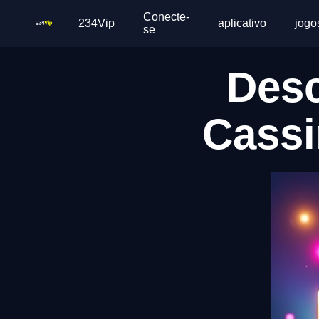
Conecte-
234Vip
aplicativo
jogo
se
Des
Cassi