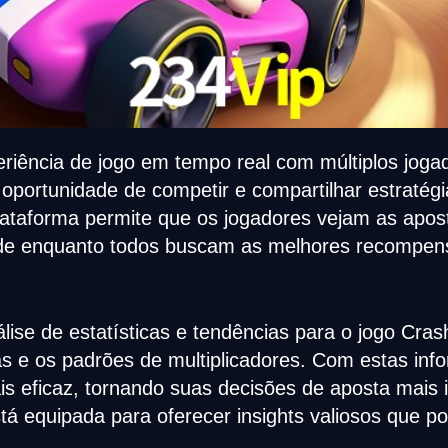
riência de jogo em tempo real com múltiplos jog
 oportunidade de competir e compartilhar estratég
ataforma permite que os jogadores vejam as apost
e enquanto todos buscam as melhores recompen
ise de estatísticas e tendências para o jogo Cras
s e os padrões de multiplicadores. Com estas in
ais eficaz, tornando suas decisões de aposta mai
tá equipada para oferecer insights valiosos que 