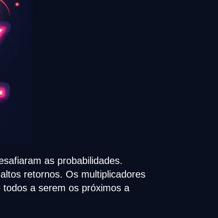
esafiaram as probabilidades.
altos retornos. Os multiplicadores
 todos a serem os próximos a