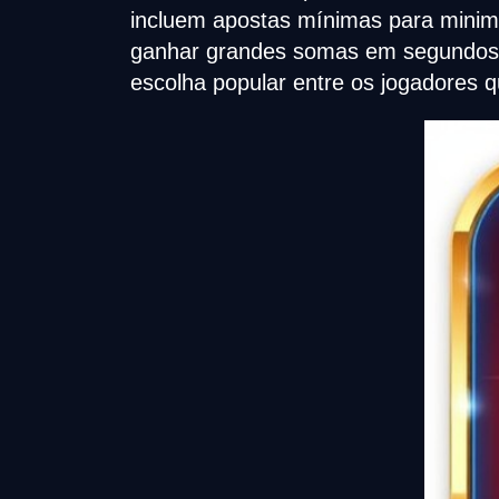
incluem apostas mínimas para minimi
ganhar grandes somas em segundos. C
escolha popular entre os jogadores 