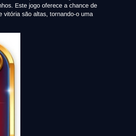
nhos. Este jogo oferece a chance de
vitória são altas, tornando-o uma