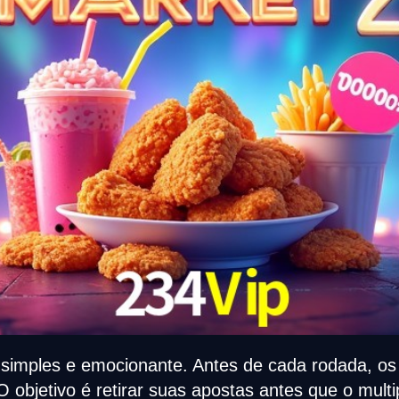
 simples e emocionante. Antes de cada rodada, o
 objetivo é retirar suas apostas antes que o multip