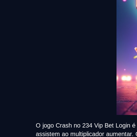
O jogo Crash no 234 Vip Bet Login é
assistem ao multiplicador aumentar. O