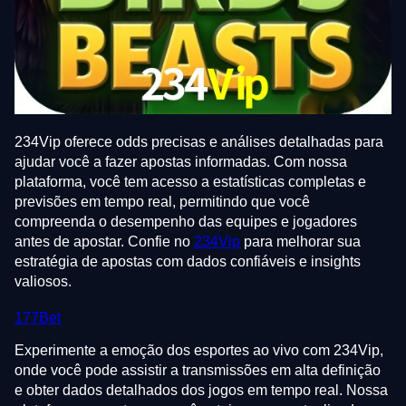
234Vip oferece odds precisas e análises detalhadas para
ajudar você a fazer apostas informadas. Com nossa
plataforma, você tem acesso a estatísticas completas e
previsões em tempo real, permitindo que você
compreenda o desempenho das equipes e jogadores
antes de apostar. Confie no
234Vip
para melhorar sua
estratégia de apostas com dados confiáveis e insights
valiosos.
177Bet
Experimente a emoção dos esportes ao vivo com 234Vip,
onde você pode assistir a transmissões em alta definição
e obter dados detalhados dos jogos em tempo real. Nossa