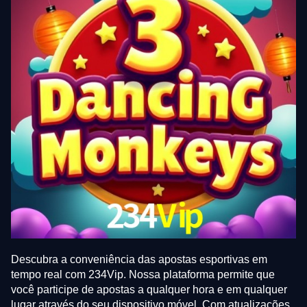
Descubra a conveniência das apostas esportivas em
tempo real com 234Vip. Nossa plataforma permite que
você participe de apostas a qualquer hora e em qualquer
lugar através do seu dispositivo móvel. Com atualizações