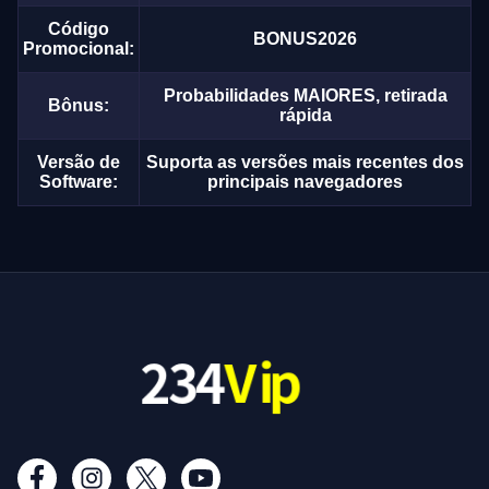
Código
BONUS2026
Promocional:
Probabilidades MAIORES, retirada
Bônus:
rápida
Versão de
Suporta as versões mais recentes dos
Software:
principais navegadores