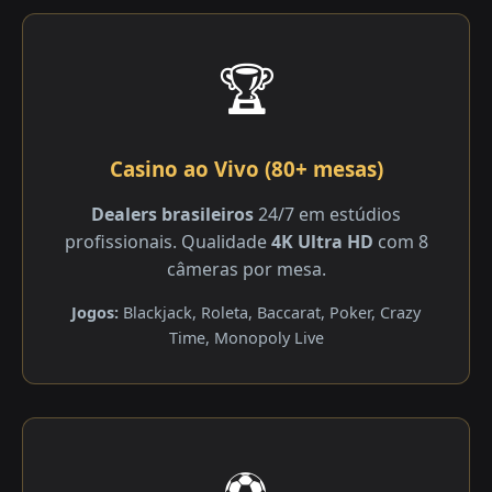
🏆
Casino ao Vivo (80+ mesas)
Dealers brasileiros
24/7 em estúdios
profissionais. Qualidade
4K Ultra HD
com 8
câmeras por mesa.
Jogos:
Blackjack, Roleta, Baccarat, Poker, Crazy
Time, Monopoly Live