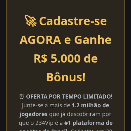
🚀 Cadastre-se
AGORA e Ganhe
R$ 5.000 de
Bônus!
⏰
OFERTA POR TEMPO LIMITADO!
Junte-se a mais de
1.2 milhão de
jogadores
que já descobriram por
que o 234Vip é a
#1 plataforma de