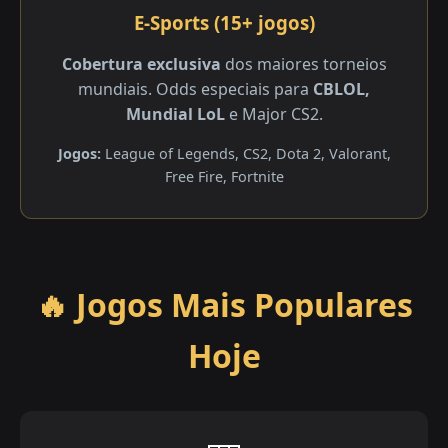
E-Sports (15+ jogos)
Cobertura exclusiva
dos maiores torneios
mundiais. Odds especiais para
CBLOL,
Mundial LoL
e Major CS2.
Jogos:
League of Legends, CS2, Dota 2, Valorant,
Free Fire, Fortnite
🔥 Jogos Mais Populares
Hoje