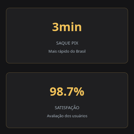
3min
SAQUE PIX
Mais rápido do Brasil
98.7%
SATISFAÇÃO
Avaliação dos usuários