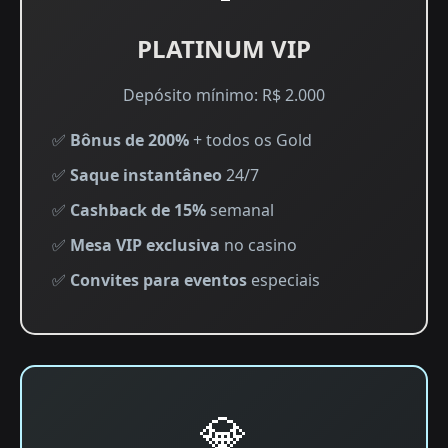
PLATINUM VIP
Depósito mínimo: R$ 2.000
✅
Bônus de 200%
+ todos os Gold
✅
Saque instantâneo
24/7
✅
Cashback de 15%
semanal
✅
Mesa VIP exclusiva
no casino
✅
Convites para eventos
especiais
💎