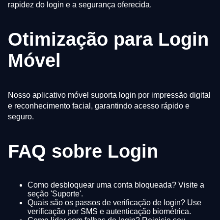
rapidez do login e a segurança oferecida.
Otimização para Login
Móvel
Nosso aplicativo móvel suporta login por impressão digital
e reconhecimento facial, garantindo acesso rápido e
seguro.
FAQ sobre Login
Como desbloquear uma conta bloqueada? Visite a
seção 'Suporte'.
Quais são os passos de verificação de login? Use
verificação por SMS e autenticação biométrica.