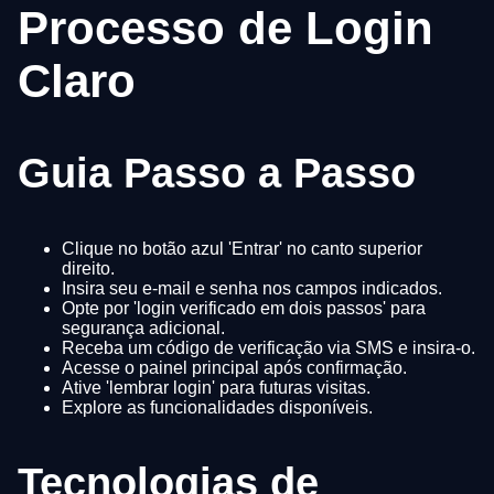
Processo de Login
Claro
Guia Passo a Passo
Clique no botão azul 'Entrar' no canto superior
direito.
Insira seu e-mail e senha nos campos indicados.
Opte por 'login verificado em dois passos' para
segurança adicional.
Receba um código de verificação via SMS e insira-o.
Acesse o painel principal após confirmação.
Ative 'lembrar login' para futuras visitas.
Explore as funcionalidades disponíveis.
Tecnologias de