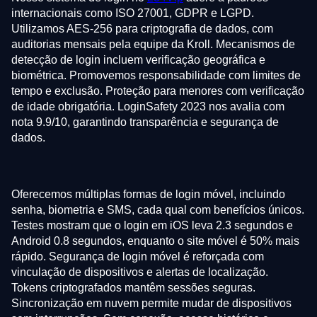
internacionais como ISO 27001, GDPR e LGPD.
Utilizamos AES-256 para criptografia de dados, com
auditorias mensais pela equipe da Kroll. Mecanismos de
detecção de login incluem verificação geográfica e
biométrica. Promovemos responsabilidade com limites de
tempo e exclusão. Proteção para menores com verificação
de idade obrigatória. LoginSafety 2023 nos avalia com
nota 9.9/10, garantindo transparência e segurança de
dados.
Oferecemos múltiplas formas de login móvel, incluindo
senha, biometria e SMS, cada qual com benefícios únicos.
Testes mostram que o login em iOS leva 2.3 segundos e
Android 0.8 segundos, enquanto o site móvel é 50% mais
rápido. Segurança de login móvel é reforçada com
vinculação de dispositivos e alertas de localização.
Tokens criptografados mantêm sessões seguras.
Sincronização em nuvem permite mudar de dispositivos