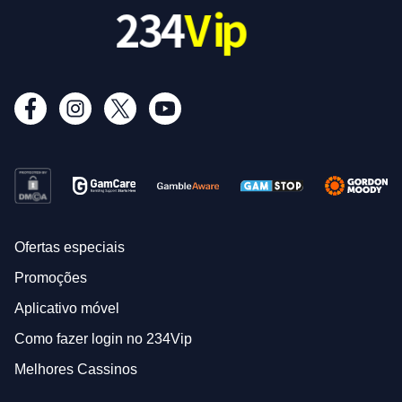
Ofertas especiais
Promoções
Aplicativo móvel
Como fazer login no 234Vip
Melhores Cassinos