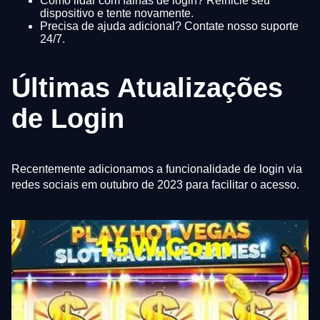
Como lidar com falhas de login? Reinicie seu
dispositivo e tente novamente.
Precisa de ajuda adicional? Contate nosso suporte
24/7.
Últimas Atualizações
de Login
Recentemente adicionamos a funcionalidade de login via
redes sociais em outubro de 2023 para facilitar o acesso.