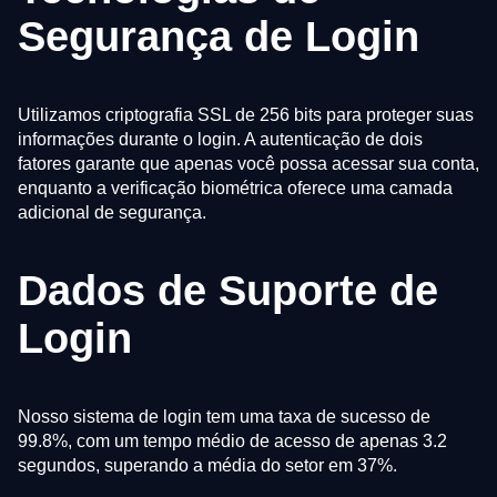
Segurança de Login
Utilizamos criptografia SSL de 256 bits para proteger suas
informações durante o login. A autenticação de dois
fatores garante que apenas você possa acessar sua conta,
enquanto a verificação biométrica oferece uma camada
adicional de segurança.
Dados de Suporte de
Login
Nosso sistema de login tem uma taxa de sucesso de
99.8%, com um tempo médio de acesso de apenas 3.2
segundos, superando a média do setor em 37%.