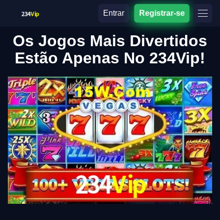
Entrar
Registrar-se
Os Jogos Mais Divertidos
Estão Apenas No 234Vip!