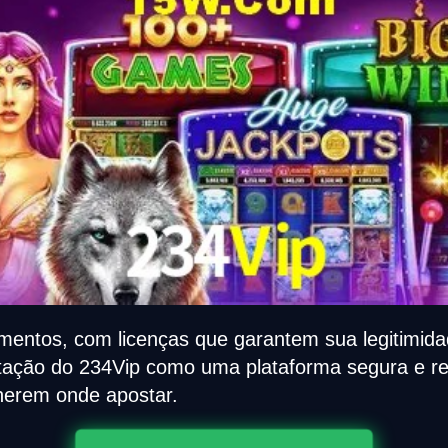
mentos, com licenças que garantem sua legitimid
utação do 234Vip como uma plataforma segura e re
lherem onde apostar.