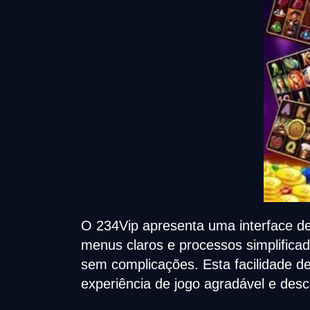
O 234Vip apresenta uma interface de 
menus claros e processos simplificad
sem complicações. Esta facilidade d
experiência de jogo agradável e des