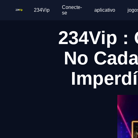
Conecte-
234Vip
aplicativo
jogo
se
234Vip :
No Cadas
Imperdí