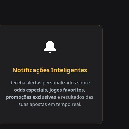
🔔
Notificações Inteligentes
Receba alertas personalizados sobre
odds especiais, jogos favoritos,
promoções exclusivas
e resultados das
suas apostas em tempo real.