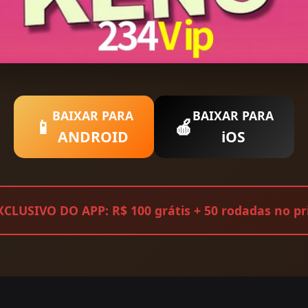
BAIXAR PARA
BAIXAR PARA
📱
🍎
ANDROID
iOS
CLUSIVO DO APP:
R$ 100 grátis + 50 rodadas no pr