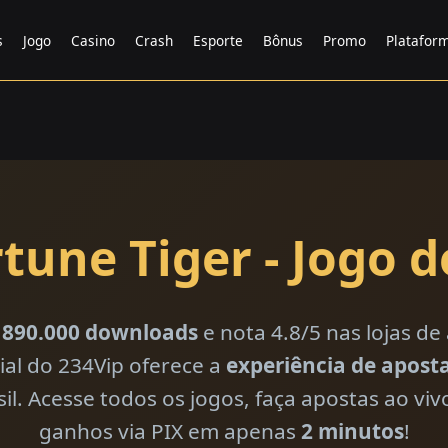
s
Jogo
Casino
Crash
Esporte
Bônus
Promo
Platafor
tune Tiger - Jogo d
 890.000 downloads
e nota 4.8/5 nas lojas de 
cial do 234Vip oferece a
experiência de aposta
il. Acesse todos os jogos, faça apostas ao viv
ganhos via PIX em apenas
2 minutos
!