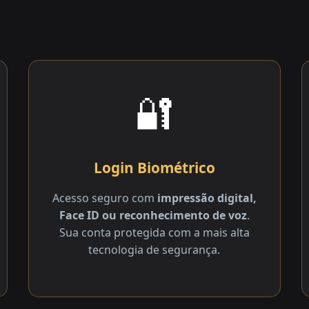
🔐
Login Biométrico
Acesso seguro com
impressão digital,
Face ID ou reconhecimento de voz
.
Sua conta protegida com a mais alta
tecnologia de segurança.