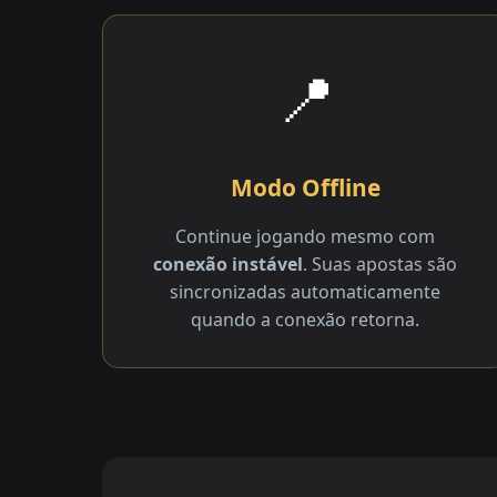
📍
Modo Offline
Continue jogando mesmo com
conexão instável
. Suas apostas são
sincronizadas automaticamente
quando a conexão retorna.