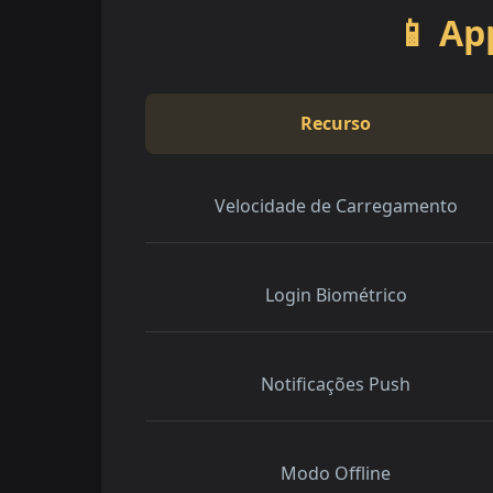
📱 Ap
Recurso
Velocidade de Carregamento
Login Biométrico
Notificações Push
Modo Offline