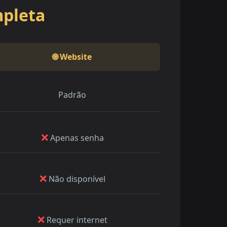
mpleta
🌐 Website
Padrão
❌
Apenas senha
❌
Não disponível
❌
Requer internet