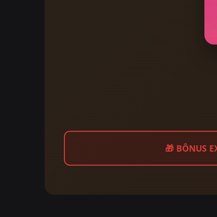
🎁
BÔNUS EX