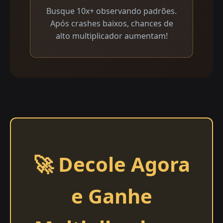
Busque 10x+ observando padrões.
Após crashes baixos, chances de
alto multiplicador aumentam!
🚀 Decole Agora
e Ganhe