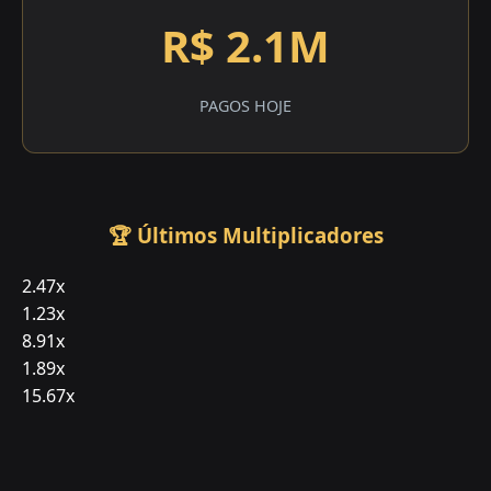
R$ 2.1M
PAGOS HOJE
🏆 Últimos Multiplicadores
2.47x
1.23x
8.91x
1.89x
15.67x