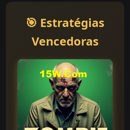
🎯 Estratégias
Vencedoras