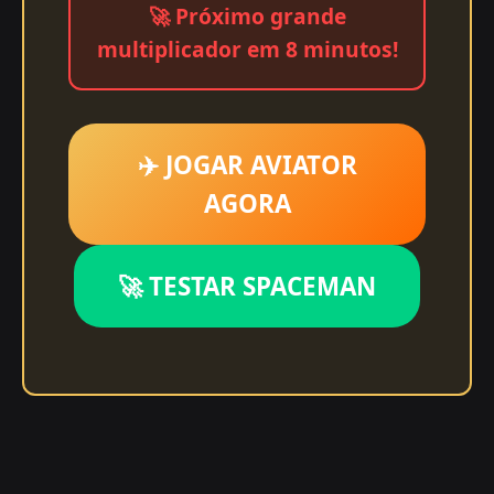
🚀 Próximo grande
multiplicador em 8 minutos!
✈️ JOGAR AVIATOR
AGORA
🚀 TESTAR SPACEMAN