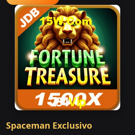
Spaceman Exclusivo