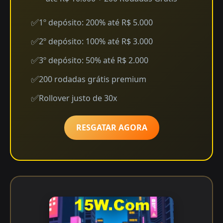
1º depósito: 200% até R$ 5.000
2º depósito: 100% até R$ 3.000
3º depósito: 50% até R$ 2.000
200 rodadas grátis premium
Rollover justo de 30x
RESGATAR AGORA