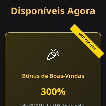
Disponíveis Agora
🎉
Bônus de Boas-Vindas
300%
até R$ 10.000 + 200 Rodadas Grátis