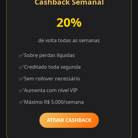
Cashback Semanal
20%
de volta todas as semanas
Sobre perdas líquidas
Creditado toda segunda
Sem rollover necessário
Aumenta com nível VIP
Máximo R$ 5.000/semana
ATIVAR CASHBACK