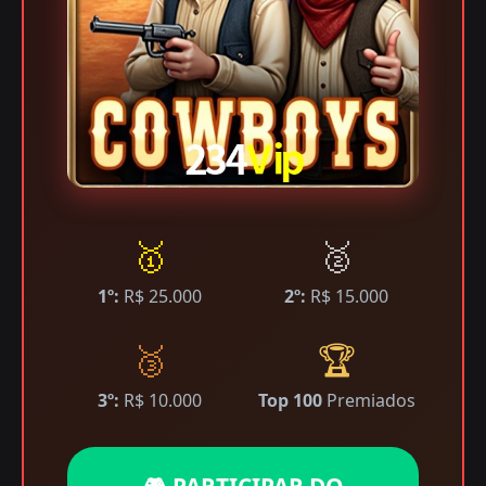
🥇
🥈
1º:
R$ 25.000
2º:
R$ 15.000
🥉
🏆
3º:
R$ 10.000
Top 100
Premiados