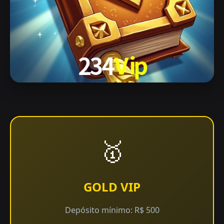
🥇
GOLD VIP
Depósito mínimo: R$ 500