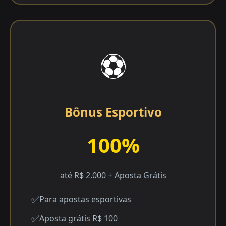
⚽
Bônus Esportivo
100%
até R$ 2.000 + Aposta Grátis
Para apostas esportivas
Aposta grátis R$ 100