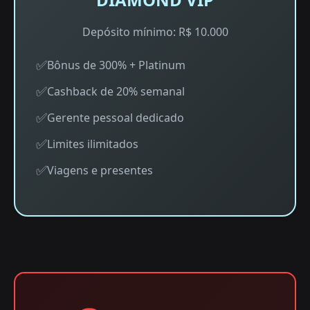
Depósito mínimo: R$ 10.000
Bônus de 300% + Platinum
Cashback de 20% semanal
Gerente pessoal dedicado
Limites ilimitados
Viagens e presentes