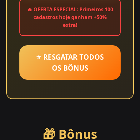
🔥
OFERTA ESPECIAL:
Primeiros 100
cadastros hoje ganham +50%
extra!
⭐ RESGATAR TODOS
OS BÔNUS
🎁 Bônus