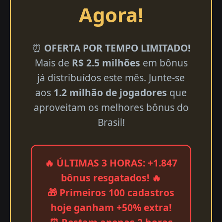
Agora!
⏰
OFERTA POR TEMPO LIMITADO!
Mais de
R$ 2.5 milhões
em bônus
já distribuídos este mês. Junte-se
aos
1.2 milhão de jogadores
que
aproveitam os melhores bônus do
Brasil!
🔥 ÚLTIMAS 3 HORAS: +1.847
bônus resgatados! 🔥
🎁 Primeiros 100 cadastros
hoje ganham +50% extra!