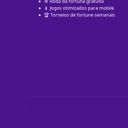
🎯 Roda da fortuna gratuita
📱 Jogos otimizados para mobile
🏆 Torneios de fortune semanais