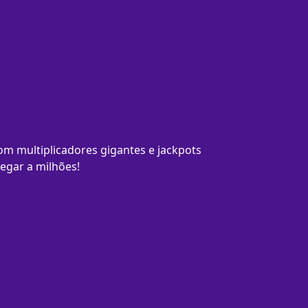
com multiplicadores gigantes e jackpots
egar a milhões!