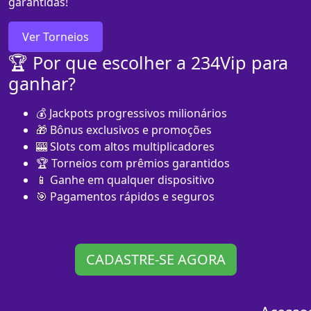
garantidas!
Ver Torneios
🏆 Por que escolher a 234Vip para
ganhar?
💰 Jackpots progressivos milionários
🎁 Bônus exclusivos e promoções
🎰 Slots com altos multiplicadores
🏆 Torneios com prêmios garantidos
📱 Ganhe em qualquer dispositivo
🎯 Pagamentos rápidos e seguros
CADASTRE-SE AGORA