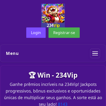
Login
Registrar-se
Menu
🏆 Win - 234Vip
Ganhe prêmios incríveis na 234Vip! Jackpots
progressivos, bônus exclusivos e oportunidades
únicas de multiplicar seus ganhos. A sorte está ao
seu lado!
8143