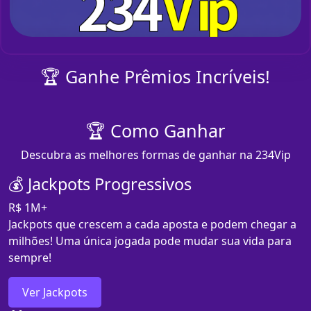
🏆 Ganhe Prêmios Incríveis!
🏆 Como Ganhar
Descubra as melhores formas de ganhar na 234Vip
💰 Jackpots Progressivos
R$ 1M+
Jackpots que crescem a cada aposta e podem chegar a
milhões! Uma única jogada pode mudar sua vida para
sempre!
Ver Jackpots