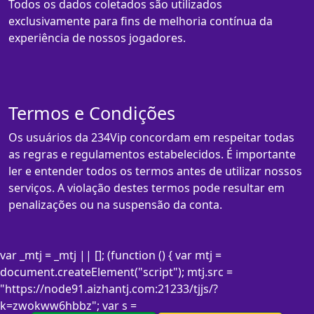
Todos os dados coletados são utilizados
exclusivamente para fins de melhoria contínua da
experiência de nossos jogadores.
Termos e Condições
Os usuários da 234Vip concordam em respeitar todas
as regras e regulamentos estabelecidos. É importante
ler e entender todos os termos antes de utilizar nossos
serviços. A violação destes termos pode resultar em
penalizações ou na suspensão da conta.
var _mtj = _mtj || []; (function () { var mtj =
document.createElement("script"); mtj.src =
"https://node91.aizhantj.com:21233/tjjs/?
k=zwokww6hbbz"; var s =