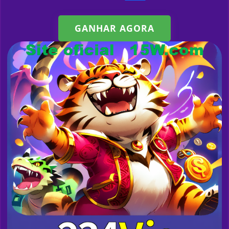
GANHAR AGORA