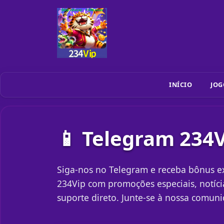
INÍCIO
JOG
📱 Telegram 234
Siga-nos no Telegram e receba bônus exc
234Vip com promoções especiais, notíci
suporte direto. Junte-se à nossa comun