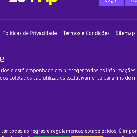
Políticas de Privacidade
Termos e Condições
Sitemap
de
uários e está empenhada em proteger todas as informações 
os coletados são utilizados exclusivamente para fins de m
ar todas as regras e regulamentos estabelecidos. É impor