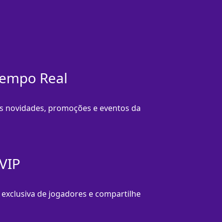
Tempo Real
as novidades, promoções e eventos da
VIP
exclusiva de jogadores e compartilhe