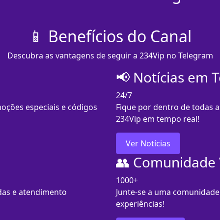
📱 Benefícios do Canal
Descubra as vantagens de seguir a 234Vip no Telegram
📢 Notícias em 
24/7
oções especiais e códigos
Fique por dentro de todas 
234Vip em tempo real!
Ver Notícias
👥 Comunidade 
1000+
idas e atendimento
Junte-se a uma comunidade 
experiências!