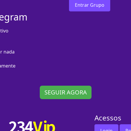
Entrar Grupo
legram
tivo
er nada
camente
SEGUIR AGORA
Acessos
Login
Re