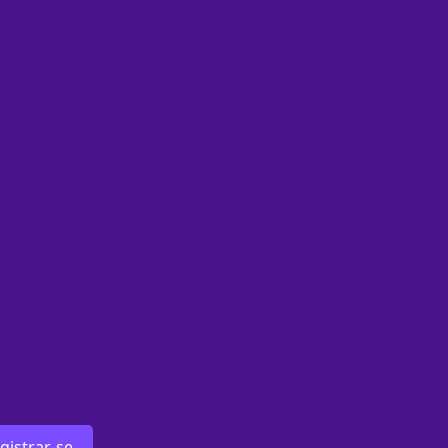
gistrar-se