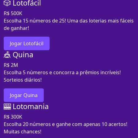
🎲 Lotofácil
R$ 500K
Escolha 15 números de 25! Uma das loterias mais fáceis
de ganhar!
Jogar Lotofácil
🎪 Quina
R$ 2M
Escolha 5 números e concorra a prêmios incríveis!
Sorteios diários!
Jogar Quina
🎰 Lotomania
R$ 300K
Escolha 20 números e ganhe com apenas 10 acertos!
Muitas chances!