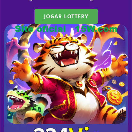
JOGAR LOTTERY