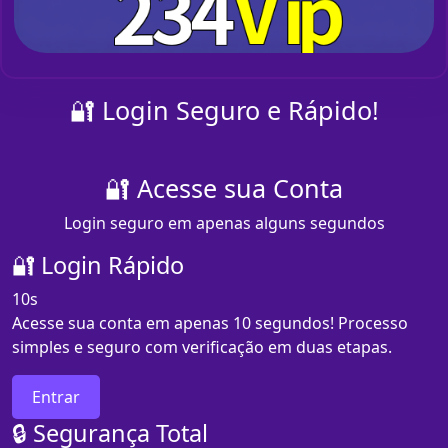
🔐 Login Seguro e Rápido!
🔐 Acesse sua Conta
Login seguro em apenas alguns segundos
🔐 Login Rápido
10s
Acesse sua conta em apenas 10 segundos! Processo
simples e seguro com verificação em duas etapas.
Entrar
🔒 Segurança Total