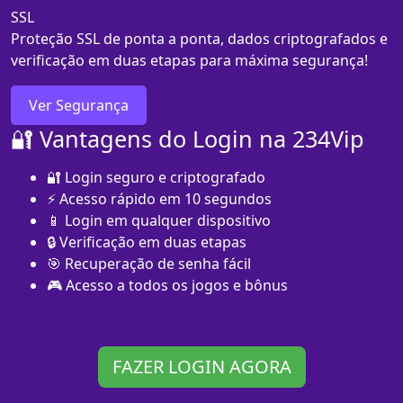
SSL
Proteção SSL de ponta a ponta, dados criptografados e
verificação em duas etapas para máxima segurança!
Ver Segurança
🔐 Vantagens do Login na 234Vip
🔐 Login seguro e criptografado
⚡ Acesso rápido em 10 segundos
📱 Login em qualquer dispositivo
🔒 Verificação em duas etapas
🎯 Recuperação de senha fácil
🎮 Acesso a todos os jogos e bônus
FAZER LOGIN AGORA