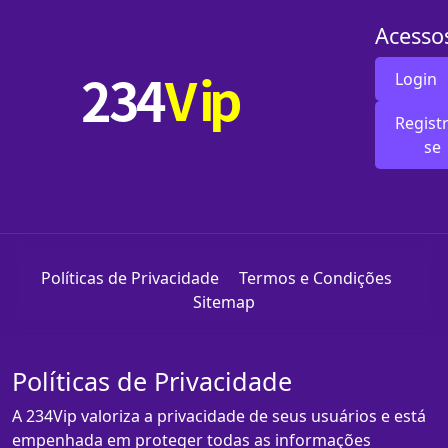
Acesso
Login
Registr
se
Políticas de Privacidade
Termos e Condições
Sitemap
Políticas de Privacidade
A 234Vip valoriza a privacidade de seus usuários e está
empenhada em proteger todas as informações