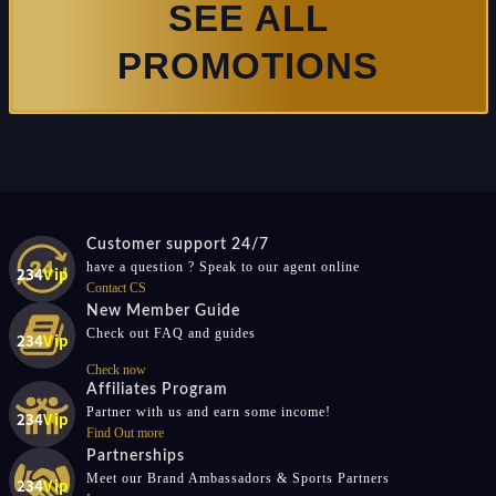
SEE ALL
PROMOTIONS
Customer support 24/7
have a question ? Speak to our agent online
Contact CS
New Member Guide
Check out FAQ and guides
Check now
Affiliates Program
Partner with us and earn some income!
Find Out more
Partnerships
Meet our Brand Ambassadors & Sports Partners