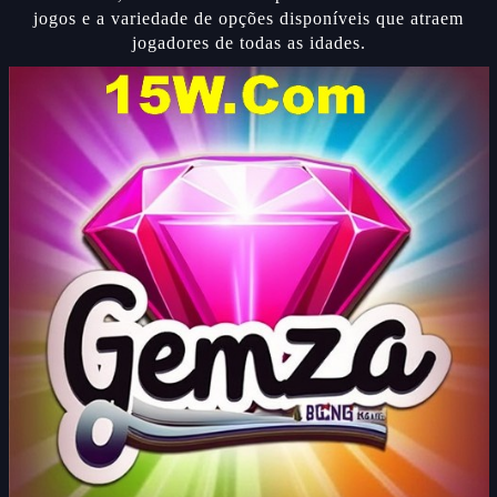
jogos e a variedade de opções disponíveis que atraem
jogadores de todas as idades.