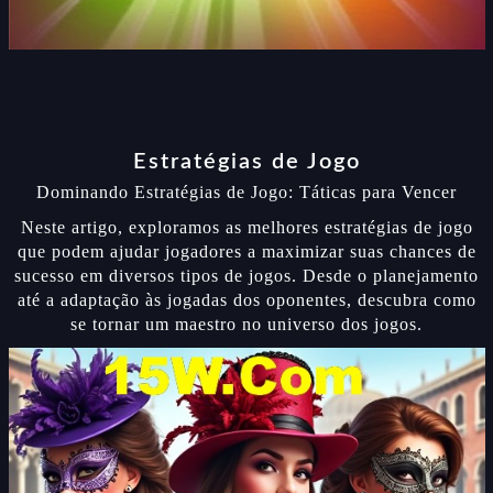
Estratégias de Jogo
Dominando Estratégias de Jogo: Táticas para Vencer
Neste artigo, exploramos as melhores estratégias de jogo
que podem ajudar jogadores a maximizar suas chances de
sucesso em diversos tipos de jogos. Desde o planejamento
até a adaptação às jogadas dos oponentes, descubra como
se tornar um maestro no universo dos jogos.