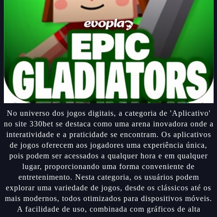
No universo dos jogos digitais, a categoria de 'Aplicativo'
no site 330bet se destaca como uma arena inovadora onde a
interatividade e a praticidade se encontram. Os aplicativos
de jogos oferecem aos jogadores uma experiência única,
pois podem ser acessados a qualquer hora e em qualquer
lugar, proporcionando uma forma conveniente de
entretenimento. Nesta categoria, os usuários podem
explorar uma variedade de jogos, desde os clássicos até os
mais modernos, todos otimizados para dispositivos móveis.
A facilidade de uso, combinada com gráficos de alta