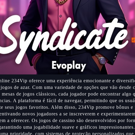
nline 234Vip oferece uma experiência emocionante e diversifi
 jogos de azar. Com uma variedade de opções que vão desde c
é mesas de jogos clássicos, cada jogador pode encontrar algo 
ncias. A plataforma é fácil de navegar, permitindo que os usu
te seus jogos favoritos. Além disso, 234Vip promove bônus e
centivando novos jogadores a se inscreverem e experimentare
tem a oferecer. Os jogos de cassino são desenvolvidos por for
arantindo uma jogabilidade suave e gráficos impressionantes
uma prioridade, com sistemas de proteção personalizados que