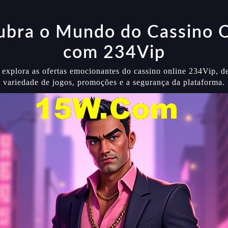
ubra o Mundo do Cassino O
com 234Vip
o explora as ofertas emocionantes do cassino online 234Vip, d
variedade de jogos, promoções e a segurança da plataforma.