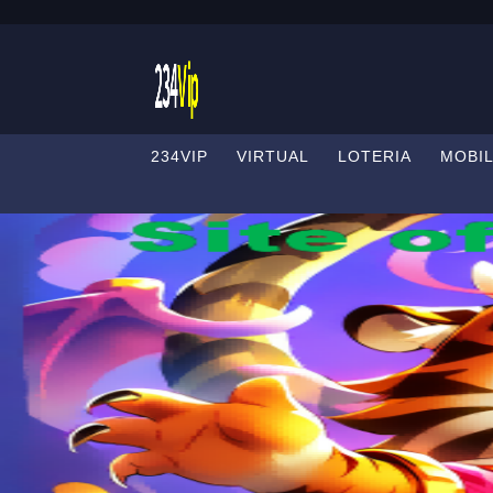
234VIP
VIRTUAL
LOTERIA
MOBI