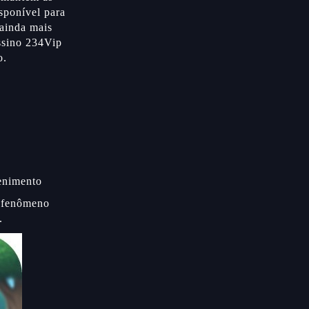
sponível para
ainda mais
ssino 234Vip
o.
enimento
m fenômeno
.