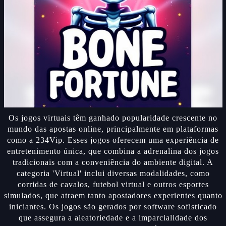
Os jogos virtuais têm ganhado popularidade crescente no
mundo das apostas online, principalmente em plataformas
como a 234Vip. Esses jogos oferecem uma experiência de
entretenimento única, que combina a adrenalina dos jogos
tradicionais com a conveniência do ambiente digital. A
categoria 'Virtual' inclui diversas modalidades, como
corridas de cavalos, futebol virtual e outros esportes
simulados, que atraem tanto apostadores experientes quanto
iniciantes. Os jogos são gerados por software sofisticado
que assegura a aleatoriedade e a imparcialidade dos