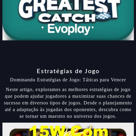
Estratégias de Jogo
Dominando Estratégias de Jogo: Táticas para Vencer
Neste artigo, exploramos as melhores estratégias de jogo
que podem ajudar jogadores a maximizar suas chances de
sucesso em diversos tipos de jogos. Desde o planejamento
até a adaptação às jogadas dos oponentes, descubra como
se tornar um maestro no universo dos jogos.