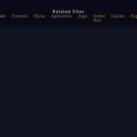
Related Sites
ade
Eventos
Dicas
Aplicativo
Jogo
Sobre
Casino
Es
Nós