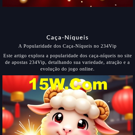
Caça-Níqueis
A Popularidade dos Caça-Níqueis no 234Vip
Este artigo explora a popularidade dos caça-níqueis no site
de apostas 234Vip, detalhando sua variedade, atração e a
evolução do jogo online.