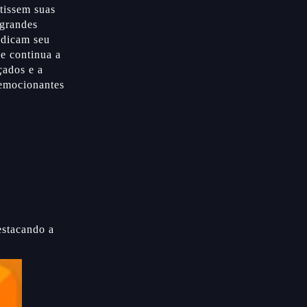
tissem suas
grandes
ndicam seu
e continua a
çados e a
 emocionantes
estacando a