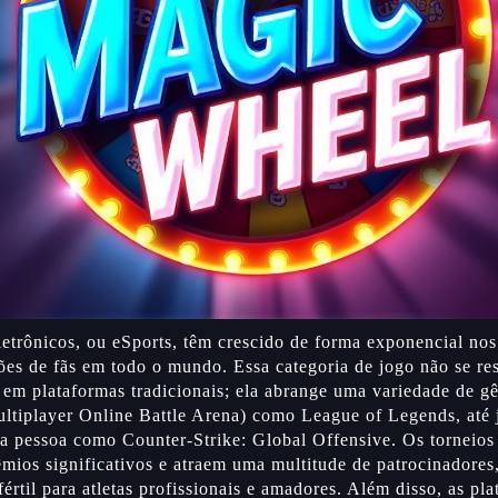
letrônicos, ou eSports, têm crescido de forma exponencial nos
ões de fãs em todo o mundo. Essa categoria de jogo não se r
em plataformas tradicionais; ela abrange uma variedade de g
iplayer Online Battle Arena) como League of Legends, até j
a pessoa como Counter-Strike: Global Offensive. Os torneios
mios significativos e atraem uma multitude de patrocinadores
rtil para atletas profissionais e amadores. Além disso, as pl