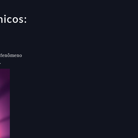
nicos:
m fenômeno
.