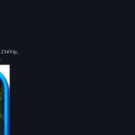
s 234Vip,
.